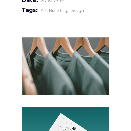
Date:
2018-09-19
Tags:
Art
Branding
Design