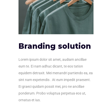
Branding solution
Lorem ipsum dolor sit amet, audiam ancillae
eum te. Ei nam adhuc dicant, te eos tation
equidem detraxit. Mei menandri partiendo ea, ea
sint nam expetendis . At eum impedit praesent.
Ei graeci quidam possit mei, pro ne ancillae
ponderum. Probo voluptua perpetua eos ut,
ornatus et ius.