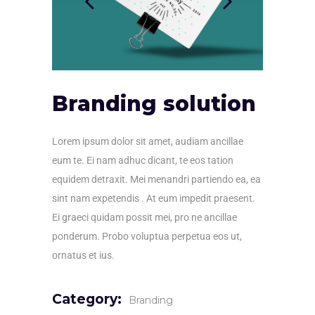
Branding solution
Lorem ipsum dolor sit amet, audiam ancillae
eum te. Ei nam adhuc dicant, te eos tation
equidem detraxit. Mei menandri partiendo ea, ea
sint nam expetendis . At eum impedit praesent.
Ei graeci quidam possit mei, pro ne ancillae
ponderum. Probo voluptua perpetua eos ut,
ornatus et ius.
Category:
Branding