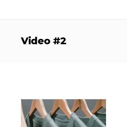
Video #2